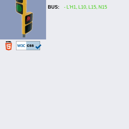
BUS:
- L'H1, L10, L15, N15