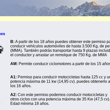
pes
B:
A partir de los 18 años puedes obtener este permiso p
conducir vehículos automóviles de hasta 3.500 Kg. de p
(MMA). También podrás transportar hasta 9 plazas inclui
el conductor y arrastar un remolque de 750 Kg. de MMA
AM:
Permite conducir ciclomotores a partir de los 15 años
A1:
Permiso para conducir motocicletas hasta 125 cc y u
potencia máxima de 11 kw (14,95 cv). puedes obtenerlo 
los 16 años.
A2:
Con este permiso podemos conducir motocicletas y
otros ciclos con una potencia máxima de 35 Kw (47,5 cv).
Edad mínima 18 años.