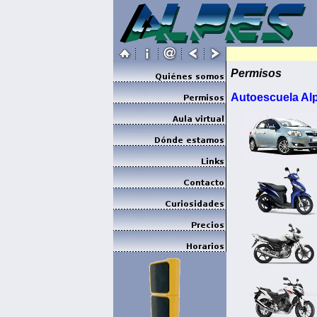
Permisos
Autoescuela Al